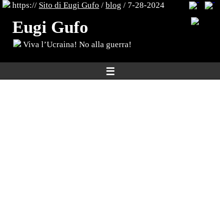
https://
Sito di Eugi Gufo
/
blog
/ 7-28-2024
Eugi Gufo
Viva l’Ucraina! No alla guerra!
☰