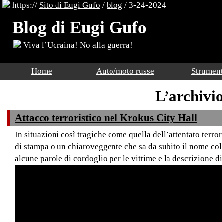
https://
Sito di Eugi Gufo
/
blog
/ 3-24-2024
Blog di Eugi Gufo
Viva l’Ucraina! No alla guerra!
Home
Auto/moto russe
Strument
L’archivi
Attacco terroristico nel Krokus City Hall
In situazioni così tragiche come quella dell’attentato terro
di stampa o un chiaroveggente che sa da subito il nome colp
alcune parole di cordoglio per le vittime e la descrizione d