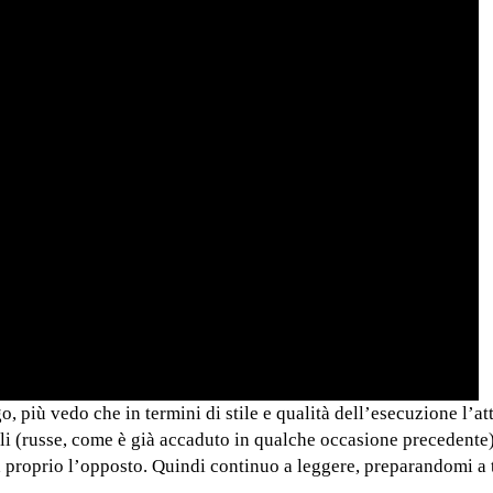
o, più vedo che in termini di stile e qualità dell’esecuzione l’at
ali (russe, come è già accaduto in qualche occasione precedente
a proprio l’opposto. Quindi continuo a leggere, preparandomi a 