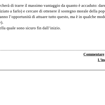
ercherà di trarre il massimo vantaggio da quanto è accaduto: dar
iniziato a farlo) e cercare di ottenere il sostegno morale della po
hanno l’opportunità di attuare tutto questo, ma è in qualche mod
).
lla quale sono sicuro fin dall’inizio.
Commentare
L’in