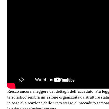
Riesco ancora a leggere dei dettagli dell’accaduto. Più legg
terroristico sembra un’azione organizzata da strutture stat
in base alla reazione dello Stato stesso all’accaduto sembr
le prime conclusioni sensate.