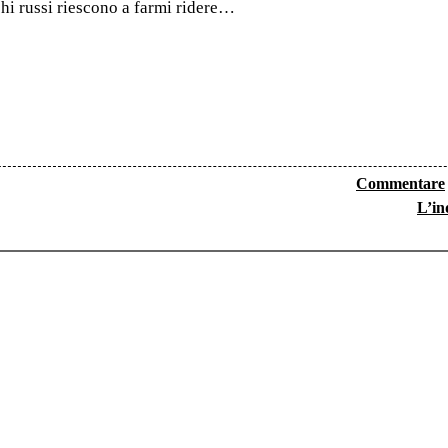
chi russi riescono a farmi ridere…
Commentare
L’in