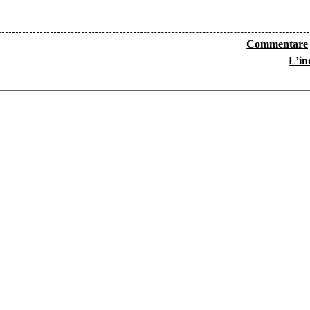
Commentare
L’in