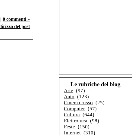
|
0 commenti »
dirizzo del post
Le rubriche del blog
Arte
(97)
Auto
(123)
Cinema russo
(25)
Computer
(57)
Cultura
(644)
Elettronica
(98)
Feste
(150)
Internet
(310)