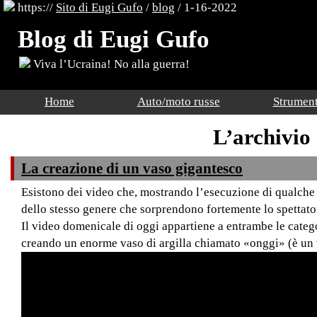
https://
Sito di Eugi Gufo
/
blog
/ 1-16-2022
Blog di Eugi Gufo
Viva l’Ucraina! No alla guerra!
Home
Auto/moto russe
Strument
L’archivio
La creazione di un vaso gigantesco
Esistono dei video che, mostrando l’esecuzione di qualche
dello stesso genere che sorprendono fortemente lo spettatore
Il video domenicale di oggi appartiene a entrambe le catego
creando un enorme vaso di argilla chiamato «onggi» (è un 