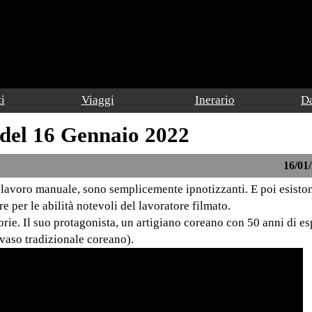
i
Viaggi
Inerario
Da
 del 16 Gennaio 2022
16/01/
 lavoro manuale, sono semplicemente ipnotizzanti. E poi esisto
 per le abilità notevoli del lavoratore filmato.
rie. Il suo protagonista, un artigiano coreano con 50 anni di es
vaso tradizionale coreano).