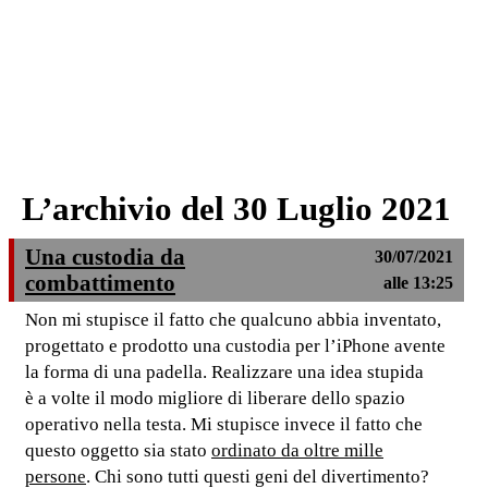
L’archivio del 30 Luglio 2021
Una custodia da
30/07/2021
combattimento
alle 13:25
Non mi stupisce il fatto che qualcuno abbia inventato,
progettato e prodotto una custodia per l’iPhone avente
la forma di una padella. Realizzare una idea stupida
è a volte il modo migliore di liberare dello spazio
operativo nella testa. Mi stupisce invece il fatto che
questo oggetto sia stato
ordinato da oltre mille
persone
. Chi sono tutti questi geni del divertimento?