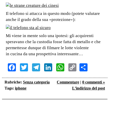
Il telefono si attacca in questo modo (potete valutare
anche il grado della sua «protezione»):
Mi viene in mente solo una ipotesi: gli acquirenti
speravano che la custodia fosse fatta di metallo e che
permettesse dunque di filmare le lotte violente
in cucina da una prospettiva interessante…
Facebook
Twitter
Telegram
LinkedIn
WhatsApp
Copy
Share
Link
Rubriche:
Senza categoria
Commentare
|
0 commenti »
Tags:
iphone
L’indirizzo del post