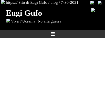
https://
Sito di Eugi Gufo
/
blog
/ 7-30-2021
Eugi Gufo
Viva l’Ucraina! No alla guerra!
☰