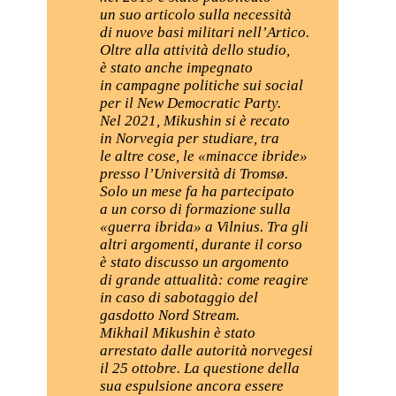
un suo articolo sulla necessità
di nuove basi militari nell’Artico.
Oltre alla attività dello studio,
è stato anche impegnato
in campagne politiche sui social
per il New Democratic Party.
Nel 2021, Mikushin si è recato
in Norvegia per studiare, tra
le altre cose, le «minacce ibride»
presso l’Università di Tromsø.
Solo un mese fa ha partecipato
a un corso di formazione sulla
«guerra ibrida» a Vilnius. Tra gli
altri argomenti, durante il corso
è stato discusso un argomento
di grande attualità: come reagire
in caso di sabotaggio del
gasdotto Nord Stream.
Mikhail Mikushin è stato
arrestato dalle autorità norvegesi
il 25 ottobre. La questione della
sua espulsione ancora essere