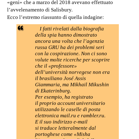
«geni» che a marzo del 2018 avevano effettuato
l’avvelenamento di Salisbury.
Ecco l’estremo riassunto di quella indagine:
I fatti rivelati dalla biografia
della spia hanno dimostrato
ancora una volta che l’agenzia
russa GRU ha dei problemi seri
con la cospirazione. Non ci sono
volute molte ricerche per scoprire
che il «professore»
dell’università norvegese non era
il brasiliano José Assis
Giammaria, ma Mikhail Mikushin
di Ekaterinburg.
Per esempio, ha registrato
il proprio account universitario
utilizzando le caselle di posta
elettronica mail.ru e rambler.ru.
E il suo indirizzo e-mail
si traduce letteralmente dal
portoghese come «Misha