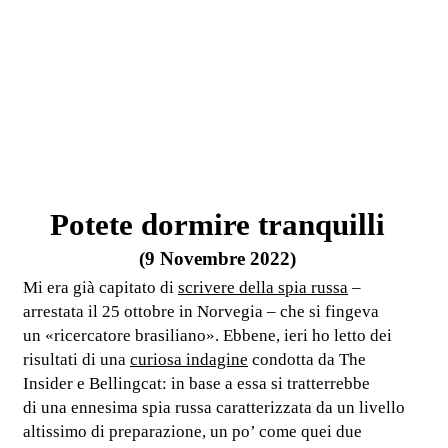
Potete dormire tranquilli
(9 Novembre 2022)
Mi era già capitato di
scrivere della spia russa
–
arrestata il 25 ottobre in Norvegia – che si fingeva
un «ricercatore brasiliano». Ebbene, ieri ho letto dei
risultati di una
curiosa indagine
condotta da The
Insider e Bellingcat: in base a essa si tratterrebbe
di una ennesima spia russa caratterizzata da un livello
altissimo di preparazione, un po’ come quei due