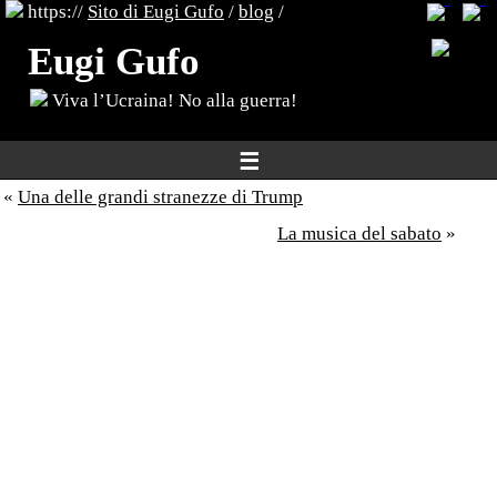
https://
Sito di Eugi Gufo
/
blog
/
Eugi Gufo
Viva l’Ucraina! No alla guerra!
☰
«
Una delle grandi stranezze di Trump
La musica del sabato
»