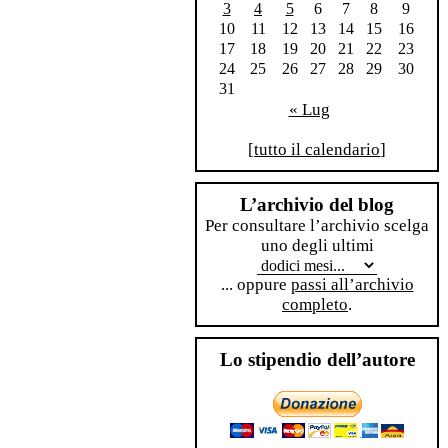
3
4
5
6
7
8
9
10
11
12
13
14
15
16
17
18
19
20
21
22
23
24
25
26
27
28
29
30
31
« Lug
[
tutto il calendario
]
L’archivio del blog
Per consultare l’archivio scelga
uno degli ultimi
... oppure
passi all’archivio
completo
.
Lo stipendio dell’autore