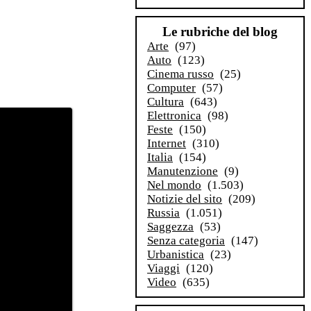
Le rubriche del blog
Arte
(97)
Auto
(123)
Cinema russo
(25)
Computer
(57)
Cultura
(643)
Elettronica
(98)
Feste
(150)
Internet
(310)
Italia
(154)
Manutenzione
(9)
Nel mondo
(1.503)
Notizie del sito
(209)
Russia
(1.051)
Saggezza
(53)
Senza categoria
(147)
Urbanistica
(23)
Viaggi
(120)
Video
(635)