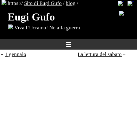
https://
Sito di Eugi Gufo
/
blog
/
Eugi Gufo
Viva l’Ucraina! No alla guerra!
☰
«
1 gennaio
La lettura del sabato
»