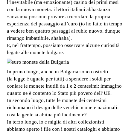
l’inevitabile (ma emozionante) casino dei primi mesi
con la nuova moneta: i lettori italiani abbastanza
«anziani» possono provare a ricordare la propria
esperienza del passaggio all’euro (io ho fatto in tempo
a vedere ben quattro passaggi al rublo nuovo, dunque
rimango imbattibile, ahahaha).
E, nel frattempo, possiamo osservare alcune curiosità
legate alle monete bulgare:
In primo luogo, anche in Bulgaria sono costretti
(la legge è uguale per tutti) a spendere i soldi per
coniare le monete inutili da 1 e 2 centesimi: immagino
quanto ne è contento lo Stato più povero dell’UE.
In secondo luogo, tutte le monete dei centesimi
richiamano il design delle vecchie monete nazionali:
così la gente si abitua più facilmente?
In terzo luogo, io e miglia di altri collezionisti
abbiamo aperto i file con i nostri cataloghi e abbiamo