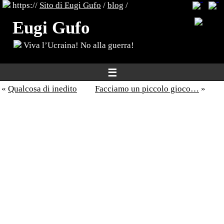
https://
Sito di Eugi Gufo
/
blog
/
Eugi Gufo
Viva l’Ucraina! No alla guerra!
☰
«
Qualcosa di inedito
Facciamo un piccolo gioco…
»