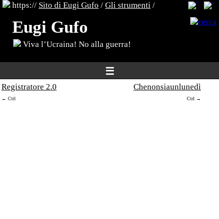
https://
Sito di Eugi Gufo
/
Gli strumenti
/
Eugi Gufo
Viva l’Ucraina! No alla guerra!
☰
Registratore 2.0
Chenonsiaunlunedì
← Ctrl
Ctrl →